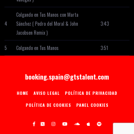
Colgando en Tus Manos con Marta
4
Sánchez ( Pedro del Moral & John
3:43
Jacobsen Remix )
5
Colgando en Tus Manos
3:51
booking.spain@gtstalent.com
HOME
AVISO LEGAL
POLÍTICA DE PRIVACIDAD
POLÍTICA DE COOKIES
PANEL COOKIES