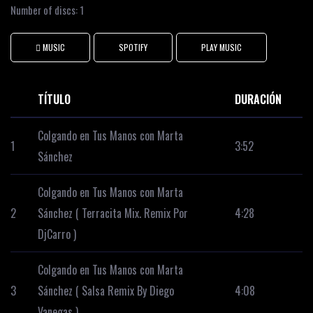
Number of discs:
1
 MUSIC
SPOTIFY
PLAY MUSIC
TÍTULO
DURACIÓN
Colgando en Tus Manos con Marta
1
3:52
Sánchez
Colgando en Tus Manos con Marta
2
Sánchez ( Terracita Mix. Remix Por
4:28
DjCarro )
Colgando en Tus Manos con Marta
3
Sánchez ( Salsa Remix By Diego
4:08
Vanegas )