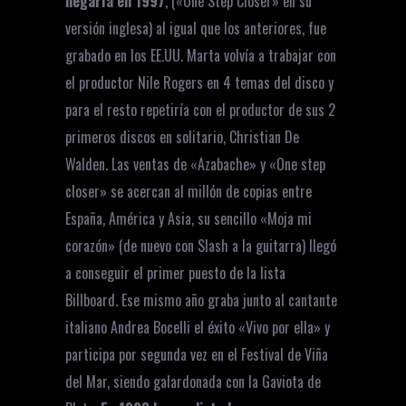
llegaría en 1997
, («One Step Closer» en su
versión inglesa) al igual que los anteriores, fue
grabado en los EE.UU. Marta volvía a trabajar con
el productor Nile Rogers en 4 temas del disco y
para el resto repetiría con el productor de sus 2
primeros discos en solitario, Christian De
Walden. Las ventas de «Azabache» y «One step
closer» se acercan al millón de copias entre
España, América y Asia, su sencillo «Moja mi
corazón» (de nuevo con Slash a la guitarra) llegó
a conseguir el primer puesto de la lista
Billboard. Ese mismo año graba junto al cantante
italiano Andrea Bocelli el éxito «Vivo por ella» y
participa por segunda vez en el Festival de Viña
del Mar, siendo galardonada con la Gaviota de