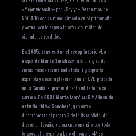
solista femenina 2002», y el Premio Ondas al
«Mejor videoclip» por «Soy yo». Vende más de
500.000 copias mundialmente en el primer año,
y actualmente supera la cifra del millón de
ejemplares vendidos.
En 2005, tras editar el recopilatorio «Lo
mejor de Marta Sánchez»
hizo una gira de
varios meses recorriendo toda la geografía
española y decidió plasmarlo en un DVD grabado
en La Coruña, el primer directo editado de su
carrera.
En 2007 Marta lanzó su 6.º álbum de
estudio “Miss Sánchez”
, que entró
directamente al puesto 3 de la lista oficial de
discos en España, y emprende una gira por toda
la geografía española bajo el nombre «Miss