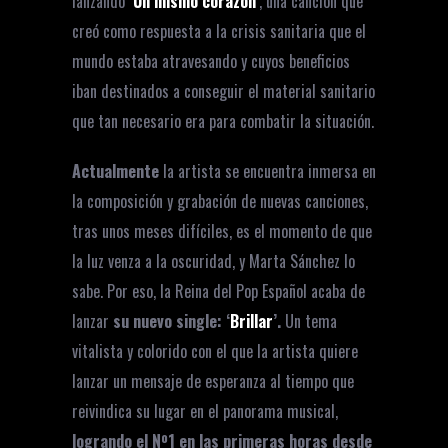
lanzando
‘
Un mismo corazón
’
, una canción que
creó como respuesta a la crisis sanitaria que el
mundo estaba atravesando y cuyos beneficios
iban destinados a conseguir el material sanitario
que tan necesario era para combatir la situación.
Actualmente
la artista se encuentra inmersa en
la composición y grabación de nuevas canciones,
tras unos meses difíciles, es el momento de que
la luz venza a la oscuridad, y Marta Sánchez lo
sabe. Por eso, la Reina del Pop Español acaba de
lanzar
su nuevo single: ‘
Brillar
’.
Un tema
vitalista y colorido con el que la artista quiere
lanzar un mensaje de esperanza al tiempo que
reivindica su lugar en el panorama musical,
logrando el Nº1 en las primeras horas desde