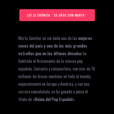
LEE LA CRÓNICA ``35 AÑOS CON MARTA``
Marta Sánchez es sin duda una de las
mejores
voces del país y una de las más grandes
estrellas que en las últimas décadas
ha
habitado el firmamento de la música pop
española. Cantante y compositora, con más de 10
millones de discos vendidos en todo el mundo,
especialmente en Europa y América, y con una
carrera consolidada, se ha ganado a pulso el
título de
«Reina del Pop Español»
.