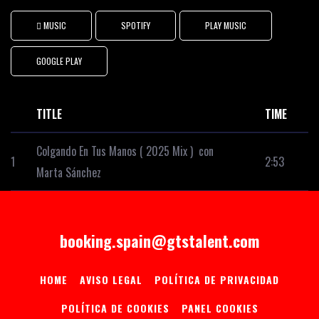
 MUSIC
SPOTIFY
PLAY MUSIC
GOOGLE PLAY
TITLE
TIME
Colgando En Tus Manos ( 2025 Mix ) con
1
2:53
Marta Sánchez
booking.spain@gtstalent.com
HOME
AVISO LEGAL
POLÍTICA DE PRIVACIDAD
POLÍTICA DE COOKIES
PANEL COOKIES