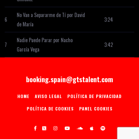
No Van a Separarme de Tí por
David
6
3:24
de María
Nadie Puede Parar por
Nacho
7
3:42
García Vega
booking.spain@gtstalent.com
HOME
AVISO LEGAL
POLÍTICA DE PRIVACIDAD
POLÍTICA DE COOKIES
PANEL COOKIES