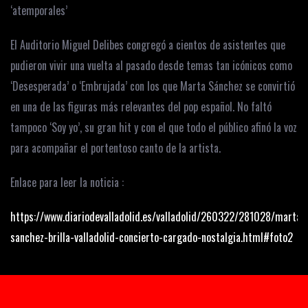
‘atemporales’
El Auditorio Miguel Delibes congregó a cientos de asistentes que
pudieron vivir una vuelta al pasado desde temas tan icónicos como
‘Desesperada’ o ‘Embrujada’ con los que Marta Sánchez se convirtió
en una de las figuras más relevantes del pop español. No faltó
tampoco ‘Soy yo’, su gran hit y con el que todo el público afinó la voz
para acompañar el portentoso canto de la artista.
Enlace para leer la noticia :
https://www.diariodevalladolid.es/valladolid/260322/281028/marta-
sanchez-brilla-valladolid-concierto-cargado-nostalgia.html#foto2